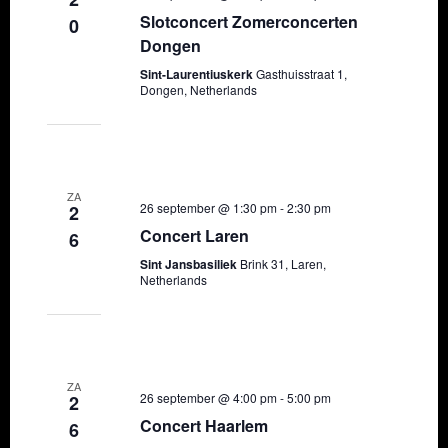
Slotconcert Zomerconcerten
0
Dongen
Sint-Laurentiuskerk
Gasthuisstraat 1,
Dongen, Netherlands
ZA
26 september @ 1:30 pm
-
2:30 pm
2
Concert Laren
6
Sint Jansbasiliek
Brink 31, Laren,
Netherlands
ZA
26 september @ 4:00 pm
-
5:00 pm
2
Concert Haarlem
6