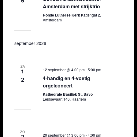
6
Amsterdam met strijktrio
Ronde Lutherse Kerk
Kattengat 2,
Amsterdam
september 2026
ZA
12 september @ 4:00 pm
-
5:00 pm
1
4-handig en 4-voetig
2
orgelconcert
Kathedrale Basiliek St. Bavo
Leidsevaart 146, Haarlem
ZO
20 september @ 3:00 pm
-
4:00 pm
2