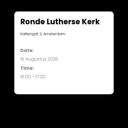
Ronde Lutherse Kerk
Kattengat 2, Amsterdam
Date:
16
Augustus
2026
Time:
16:00 - 17:00